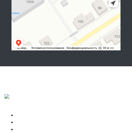
Подписывайтесь, показываем, что делаем!
Copyright © NIKBOX 2026
Высокая кабина
Главная
Запчасти