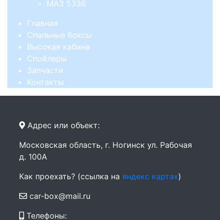
МАЗ 5336
Главная
Спальные боксы
Высокая кабина
Спойлеры
Запчасти
Контакты
Адрес или объект:
Московская область, г. Ногинск ул. Рабочая
д. 100А
Как проехать? (ссылка на
яндекс картах
)
car-box@mail.ru
Телефоны: