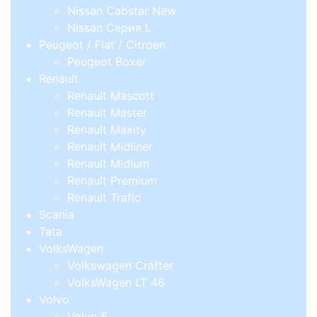
Nissan Cabstar New
Nissan Серия L
Peugeot / Fiat / Citroen
Peugeot Boxer
Renault
Renault Mascott
Renault Master
Renault Maxity
Renault Midliner
Renault Midlum
Renault Premium
Renault Trafic
Scania
Tata
VolksWagen
Volkswagen Crafter
VolksWagen LT 46
Volvo
Volvo F