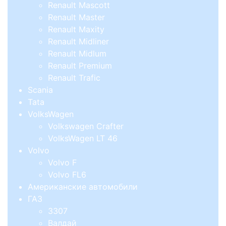
Renault Mascott
Renault Master
Renault Maxity
Renault Midliner
Renault Midlum
Renault Premium
Renault Trafic
Scania
Tata
VolksWagen
Volkswagen Crafter
VolksWagen LT 46
Volvo
Volvo F
Volvo FL6
Американские автомобили
ГАЗ
3307
Валдай