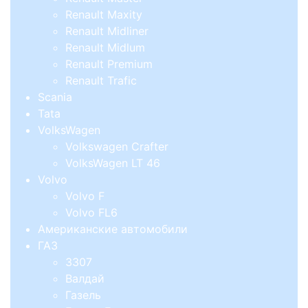
Renault Maxity
Renault Midliner
Renault Midlum
Renault Premium
Renault Trafic
Scania
Tata
VolksWagen
Volkswagen Crafter
VolksWagen LT 46
Volvo
Volvo F
Volvo FL6
Американские автомобили
ГАЗ
3307
Валдай
Газель