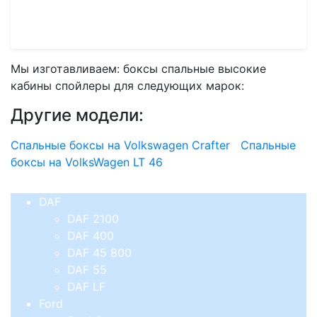
VolksWagen
Мы изготавливаем: боксы спальные высокие
кабины спойлеры для следующих марок:
Другие модели:
Спальные боксы на Volkswagen Crafter
Спальные
боксы на VolksWagen LT 46
DAF
DAF 2100
DAF 400
DAF 45 800
DAF 55
DAF LF
Ford