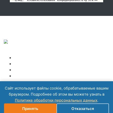
Подписывайтесь, показываем, что делаем!
Copyright © NIKBOX 2026
Высокая кабина
Главная
Запчасти
Контакты
Спальные боксы
Спойлеры
Сайт использует файлы cookie, обрабатываемые вашим
браузером. Подробнее об этом вы можете узнать в
Политике обработки персональных данных
.
Принять
Отказаться