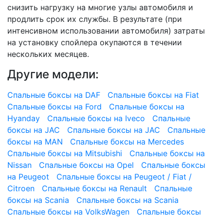
снизить нагрузку на многие узлы автомобиля и
продлить срок их службы. В результате (при
интенсивном использовании автомобиля) затраты
на установку спойлера окупаются в течении
нескольких месяцев.
Другие модели:
Спальные боксы на DAF
Спальные боксы на Fiat
Спальные боксы на Ford
Спальные боксы на
Hyanday
Спальные боксы на Iveco
Спальные
боксы на JAC
Спальные боксы на JAC
Спальные
боксы на MAN
Спальные боксы на Mercedes
Спальные боксы на Mitsubishi
Спальные боксы на
Nissan
Спальные боксы на Opel
Спальные боксы
на Peugeot
Спальные боксы на Peugeot / Fiat /
Citroen
Спальные боксы на Renault
Спальные
боксы на Scania
Спальные боксы на Scania
Спальные боксы на VolksWagen
Спальные боксы