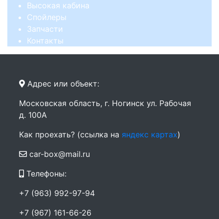
Высокая кабина
Спойлеры
Запчасти
Контакты
Адрес или объект:
Московская область, г. Ногинск ул. Рабочая
д. 100А
Как проехать? (ссылка на
яндекс картах
)
car-box@mail.ru
Телефоны:
+7 (963) 992-97-94
+7 (967) 161-66-26