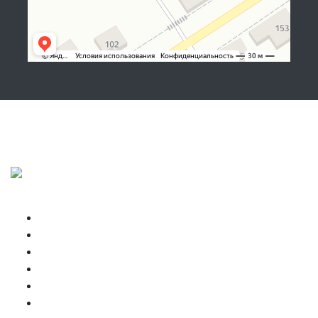
Подписывайтесь, показываем, что делаем!
Copyright © NIKBOX 2026
Высокая кабина
Главная
Запчасти
Контакты
Спальные боксы
Спойлеры