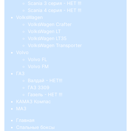
Scania 3 серия - НЕТ !!!
Scania 4 серия - НЕТ !!!
VolksWagen
VolksWagen Crafter
VolksWagen LT
VolksWagen LT35
VolksWagen Transporter
Volvo
Volvo FL
Volvo FM
ГАЗ
Валдай - НЕТ!!!
ГАЗ 3309
Газель - НЕТ !!!
КАМАЗ Компас
МАЗ
Главная
Спальные боксы