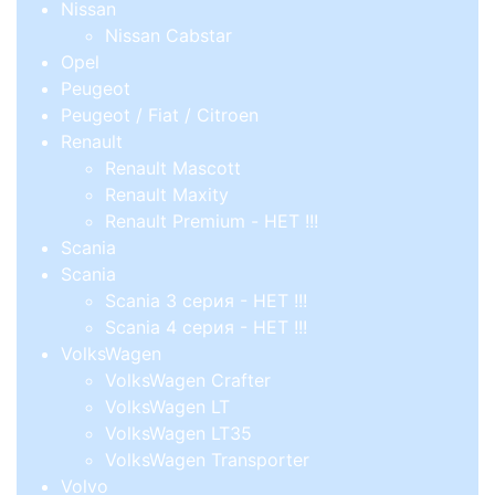
Nissan
Nissan Cabstar
Opel
Peugeot
Peugeot / Fiat / Citroen
Renault
Renault Mascott
Renault Maxity
Renault Premium - НЕТ !!!
Scania
Scania
Scania 3 серия - НЕТ !!!
Scania 4 серия - НЕТ !!!
VolksWagen
VolksWagen Crafter
VolksWagen LT
VolksWagen LT35
VolksWagen Transporter
Volvo