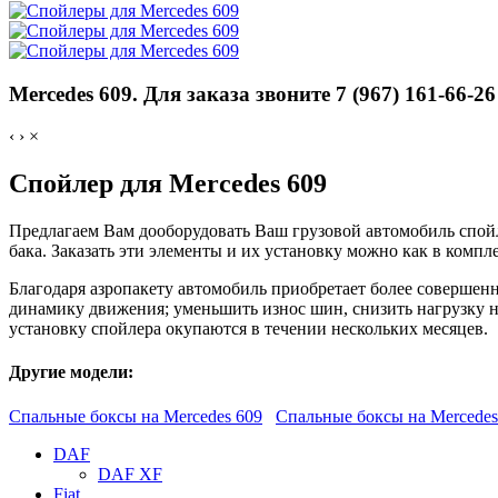
Mercedes 609. Для заказа звоните 7 (967) 161-66-26
‹
›
×
Спойлер для Mercedes 609
Предлагаем Вам дооборудовать Ваш грузовой автомобиль спой
бака. Заказать эти элементы и их установку можно как в компле
Благодаря азропакету автомобиль приобретает более совершенн
динамику движения; уменьшить износ шин, снизить нагрузку н
установку спойлера окупаются в течении нескольких месяцев.
Другие модели:
Спальные боксы на Mercedes 609
Спальные боксы на Mercedes
DAF
DAF XF
Fiat