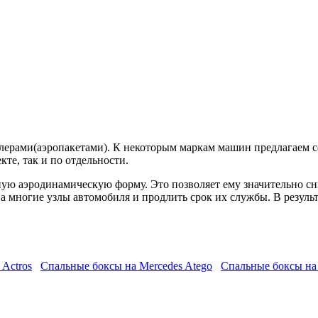
лерами(аэропакетами). К некоторым маркам машин предлагаем 
кте, так и по отдельности.
ую аэродинамическую форму. Это позволяет ему значительно сни
а многие узлы автомобиля и продлить срок их службы. В резуль
 Actros
Спальные боксы на Mercedes Atego
Спальные боксы на 