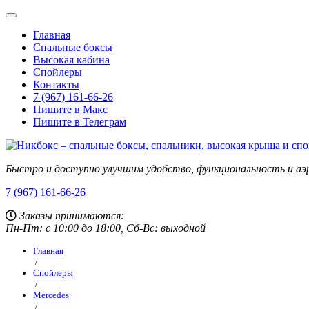
Главная
Спальные боксы
Высокая кабина
Спойлеры
Контакты
7 (967) 161-66-26
Пишите в Макс
Пишите в Телеграм
Быстро и доступно улучшим удобство, функциональность и аэ
7 (967) 161-66-26
Заказы принимаются:
Пн-Пт: с 10:00 до 18:00, Сб-Вс: выходной
Главная
/
Спойлеры
/
Mercedes
/