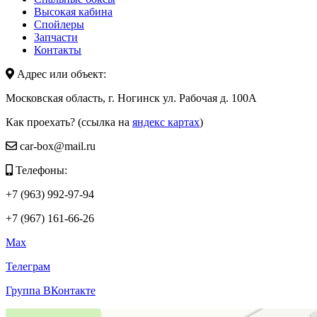
Высокая кабина
Спойлеры
Запчасти
Контакты
Адрес или объект:
Московская область, г. Ногинск ул. Рабочая д. 100А
Как проехать? (ссылка на
яндекс картах
)
car-box@mail.ru
Телефоны:
+7 (963) 992-97-94
+7 (967) 161-66-26
Max
Телеграм
Группа ВКонтакте