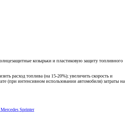
солнцезащитные козырьки и пластиковую защиту топливного
зить расход топлива (на 15-20%); увеличить скорость и
тате (при интенсивном использовании автомобиля) затраты на
Mercedes Sprinter