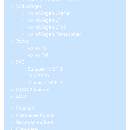
VolksWagen
VolksWagen Crafter
VolksWagen LT
VolksWagen LT35
VolksWagen Transporter
Volvo
Volvo FL
Volvo FM
ГАЗ
Валдай - НЕТ!!!
ГАЗ 3309
Газель - НЕТ !!!
КАМАЗ Компас
МАЗ
Главная
Спальные боксы
Высокая кабина
Спойлеры