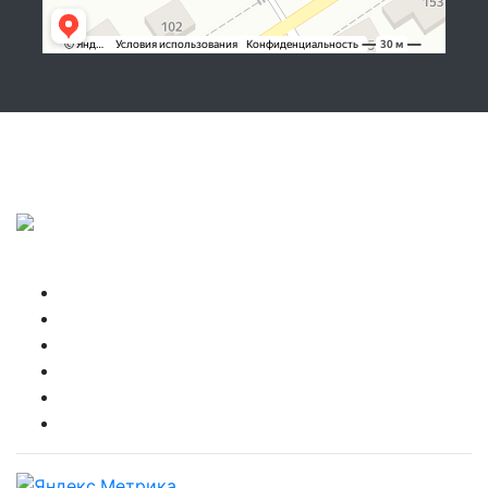
Подписывайтесь, показываем, что делаем!
Copyright © NIKBOX 2026
Высокая кабина
Главная
Запчасти
Контакты
Спальные боксы
Спойлеры