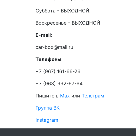
Суббота - ВЫХОДНОЙ.
Воскресенье - ВЫХОДНОЙ
E-mail
:
car-box@mail.ru
Телефоны
:
+7 (967) 161-66-26
+7 (963) 992-97-94
Пишите в
Max
или
Телеграм
Группа ВК
Instagram