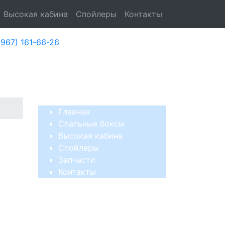
Высокая кабина
Спойлеры
Контакты
(967) 161-66-26
Заказы принимаются:
-Пт: с 10:00 до 18:00, Сб-Вс: выходной
Главная
Спальные боксы
Высокая кабина
Спойлеры
Запчасти
Контакты